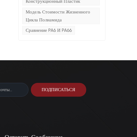
Конструкционный Пластик
Модель Стоимости Жизненного
Цикла Полиамида
Сравнение PA6 И PA66