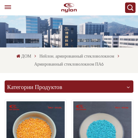
ДОМ
Нейлон, армированный стекловолокном
Армированный стекловолокном ПА6
Категории Продуктов