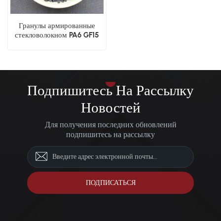
Гранулы армированные
стекловолокном PA6 GF15
Подпишитесь На Рассылку
Новостей
Для получения последних обновлений
подпишитесь на рассылку