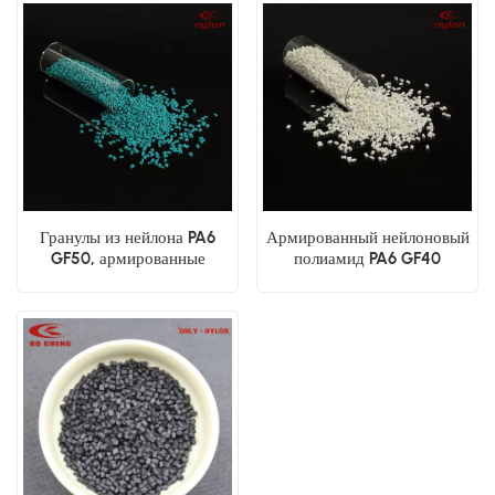
Гранулы из нейлона PA6
Армированный нейлоновый
GF50, армированные
полиамид PA6 GF40
стекловолокном
Высокопрочный
стеклопластик