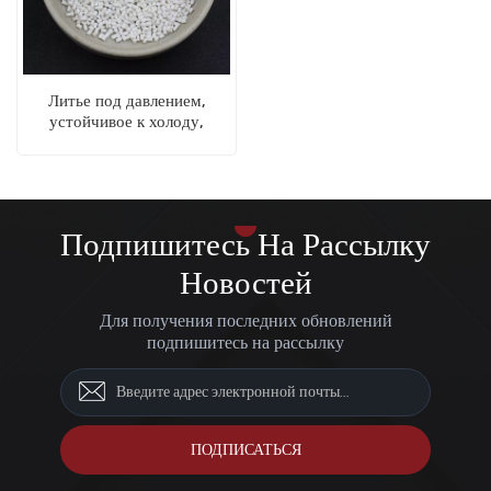
Литье под давлением,
устойчивое к холоду,
нейлон PA6, пластиковая
смола
Подпишитесь На Рассылку
Новостей
Для получения последних обновлений
подпишитесь на рассылку