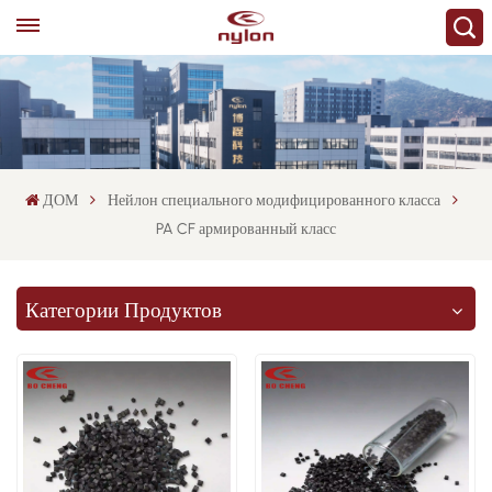
ДОМ
Нейлон специального модифицированного класса
PA CF армированный класс
Категории Продуктов