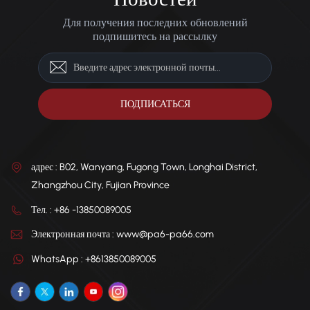
Для получения последних обновлений
подпишитесь на рассылку
адрес : B02, Wanyang, Fugong Town, Longhai District,
Zhangzhou City, Fujian Province
Тел. : +86 -13850089005
Электронная почта : www@pa6-pa66.com
WhatsApp : +8613850089005