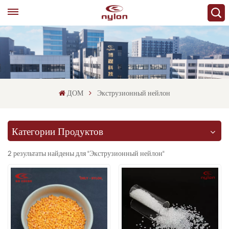
ДОМ
Экструзионный нейлон
Категории Продуктов
2 результаты найдены для "Экструзионный нейлон"