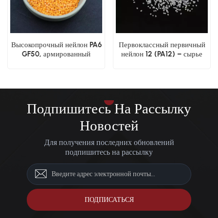
Высокопрочный нейлон PA6
Первоклассный первичный
GF50, армированный
нейлон 12 (PA12) – сырье
стекловолокном
для конструкционных
пластиков
Подпишитесь На Рассылку
Новостей
Для получения последних обновлений
подпишитесь на рассылку