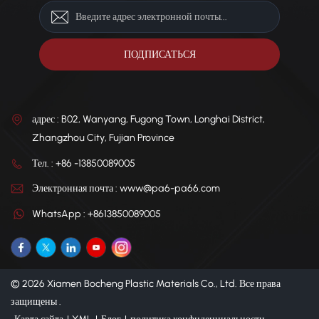
адрес : B02, Wanyang, Fugong Town, Longhai District,
Zhangzhou City, Fujian Province
Тел. : +86 -13850089005
Электронная почта : www@pa6-pa66.com
WhatsApp : +8613850089005
© 2026 Xiamen Bocheng Plastic Materials Co., Ltd. Все права
защищены .