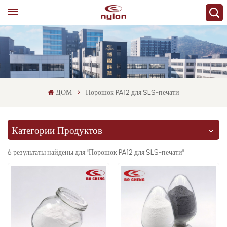
ДОМ
Порошок PA12 для SLS-печати
Категории Продуктов
6 результаты найдены для "Порошок PA12 для SLS-печати"