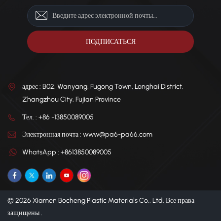
адрес : B02, Wanyang, Fugong Town, Longhai District,
Zhangzhou City, Fujian Province
Тел. : +86 -13850089005
Электронная почта : www@pa6-pa66.com
WhatsApp : +8613850089005
© 2026 Xiamen Bocheng Plastic Materials Co., Ltd. Все права
защищены .