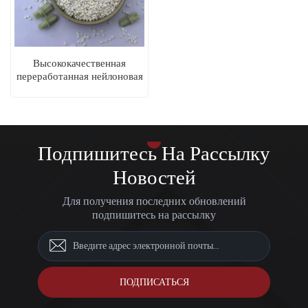
Высококачественная
переработанная нейлоновая
смола PA66
Подпишитесь На Рассылку
Новостей
Для получения последних обновлений
подпишитесь на рассылку