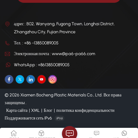
адрес : B02, Wanyang, Fugong Town, Longhai District,
Zhangzhou City, Fujian Province
Тел. : +86 -13850089005
Электронная почта : www@pa6-pa66.com
WhatsApp : +8613850089005
© 2026 Xiamen Bocheng Plastic Materials Co., Ltd. Все права
защищены .
Карта сайта
|
XML
|
Блог
|
политика конфиденциальности
Поддерживается сеть IPv6