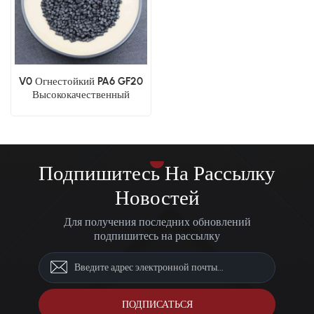
V0 Огнестойкий PA6 GF20
Высококачественный
нейлон на основе брома
Подпишитесь На Рассылку
Новостей
Для получения последних обновлений
подпишитесь на рассылку