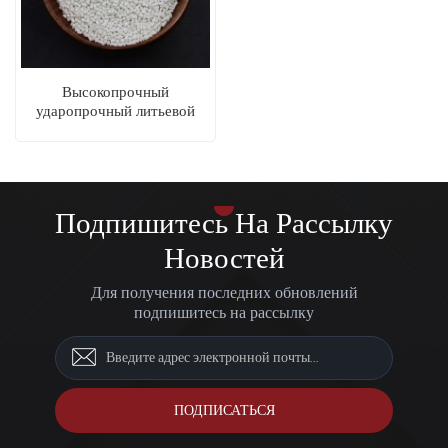
Высокопрочный
ударопрочный литьевой
пластик PA6
Подпишитесь На Рассылку
Новостей
Для получения последних обновлений
подпишитесь на рассылку