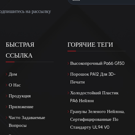
одпишитесь на рассылку
БЫСТРАЯ
ГОРЯЧИЕ ТЕГИ
ССЫЛКА
Высокопрочный Pa66 Gf50
Дом
Порошок PA12 Для 3D-
Печати
О Нас
Холодостойкий Пластик
Продукция
PA6 Нейлон
Приложение
Гранулы Зеленого Нейлона,
Часто Задаваемые
Сертифицированные По
Вопросы
Стандарту UL94 V0