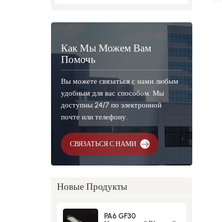
Как Мы Можем Вам
Помочь
Вы можете связаться с нами любым
удобным для вас способом. Мы
доступны 24/7 по электронной
почте или телефону.
СВЯЗАТЬСЯ С НАМИ
Новые Продукты
PA6 GF30