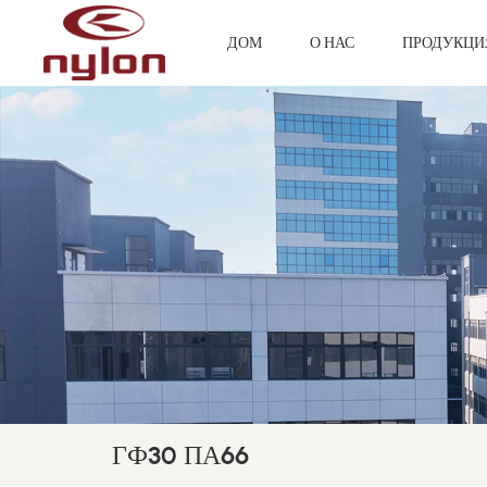
ДОМ
О НАС
ПРОДУКЦ
ГФ30 ПА66