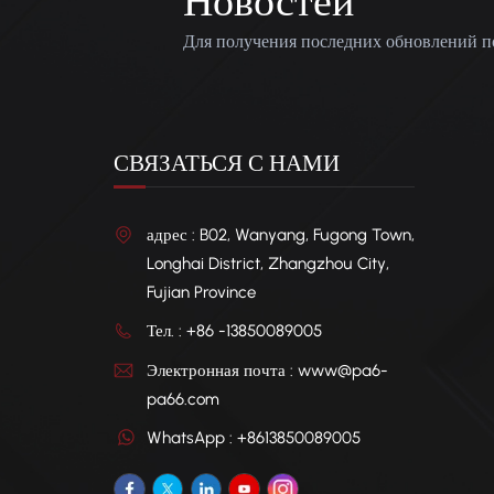
Новостей
Для получения последних обновлений п
СВЯЗАТЬСЯ С НАМИ
адрес : B02, Wanyang, Fugong Town,
Longhai District, Zhangzhou City,
Fujian Province
Тел. : +86 -13850089005
Электронная почта : www@pa6-
pa66.com
WhatsApp : +8613850089005