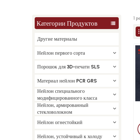
1 
Категории Продуктов
Другие материалы
Нейлон первого сорта
Порошок для 3D-печати SLS
Материал нейлон PCR GRS
Нейлон специального
модифицированного класса
Нейлон, армированный
стекловолокном
в
Нейлон огнестойкий
Нейлон, устойчивый к холоду