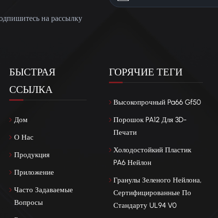
одпишитесь на рассылку
БЫСТРАЯ
ГОРЯЧИЕ ТЕГИ
ССЫЛКА
Высокопрочный Pa66 Gf50
Дом
Порошок PA12 Для 3D-
Печати
О Нас
Холодостойкий Пластик
Продукция
PA6 Нейлон
Приложение
Гранулы Зеленого Нейлона,
Часто Задаваемые
Сертифицированные По
Вопросы
Стандарту UL94 V0