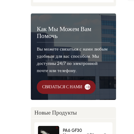
Как Мы Можем Вам
Помочь
Вы можете связаться с нами любым
удобным для вас способом. Мы
доступны 24/7 по электронной
почте или телефону.
СВЯЗАТЬСЯ С НАМИ
Новые Продукты
PA6 GF30