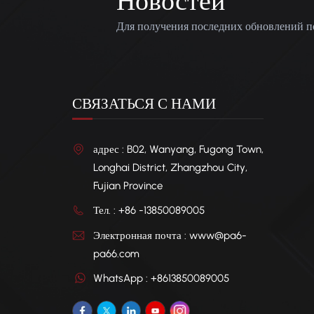
Новостей
Для получения последних обновлений п
СВЯЗАТЬСЯ С НАМИ
адрес : B02, Wanyang, Fugong Town,
Longhai District, Zhangzhou City,
Fujian Province
Тел. : +86 -13850089005
Электронная почта : www@pa6-
pa66.com
WhatsApp : +8613850089005