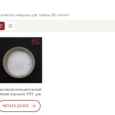
езультаты найдены для "гибкая 3D-печать"
ысокопроизводительный
ибкий порошок ТПУ для
3D-печати
ЧИТАТЬ ДАЛЕЕ