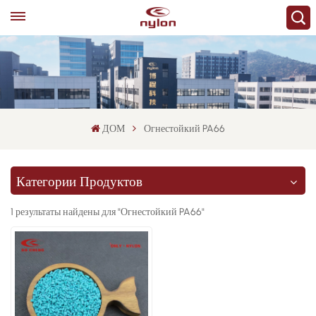
ДОМ
Огнестойкий PA66
Категории Продуктов
1 результаты найдены для "Огнестойкий PA66"