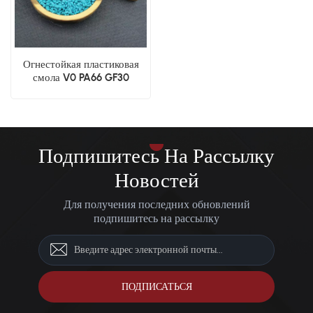
Огнестойкая пластиковая
смола V0 PA66 GF30
Подпишитесь На Рассылку
Новостей
Для получения последних обновлений
подпишитесь на рассылку