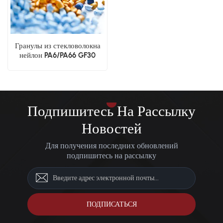
Гранулы из стекловолокна
нейлон PA6/PA66 GF30
Подпишитесь На Рассылку
Новостей
Для получения последних обновлений
подпишитесь на рассылку