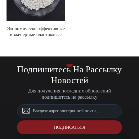
Экономически эффективные
инженерные пластиковые
гранулы из смеси ПА-
ПТФЭ
Подпишитесь На Рассылку
Новостей
Для получения последних обновлений
подпишитесь на рассылку