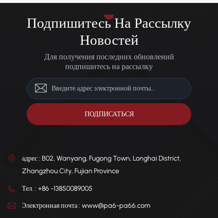
характеристиками формования.
Подпишитесь На Рассылку
Новостей
Для получения последних обновлений
подпишитесь на рассылку
адрес : B02, Wanyang, Fugong Town, Longhai District,
Zhangzhou City, Fujian Province
Тел. : +86 -13850089005
Электронная почта : www@pa6-pa66.com