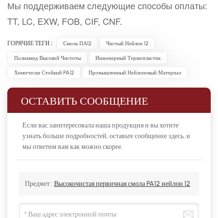
Мы поддерживаем следующие способы оплаты:
TT, LC, EXW, FOB, CIF, CNF.
ГОРЯЧИЕ ТЕГИ :
Смола ПА12
Чистый Нейлон 12
Полиамид Высокой Чистоты
Инженерный Термопластик
Химически Стойкий PA12
Промышленный Нейлоновый Материал
ОСТАВИТЬ СООБЩЕНИЕ
Если вас заинтересовала наша продукция и вы хотите
узнать больше подробностей, оставьте сообщение здесь, и
мы ответим вам как можно скорее.
Предмет :
Высокочистая первичная смола PA12 нейлон 12