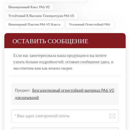
Инъекционный Класс PA6 V0
Устойчивый К Высоким Температурам PA6 V0
Инженерный Пластик PA6 V0 Класса
Усиленный Огнестойкий PA6
ОСТАВИТЬ СООБЩЕНИЕ
Если вас заинтересовала наша продукция и вы хотите
узнать больше подробностей, оставьте сообщение здесь, и
мы ответим вам как можно скорее.
Предмет :
Безгалогеновый огнестойкий материал PA6 V0
для инъекций