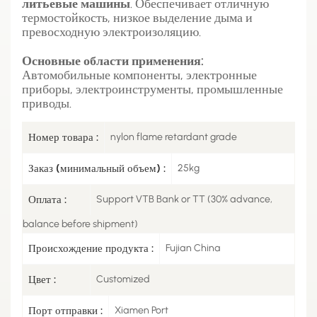
литьевые машины
. Обеспечивает отличную
термостойкость, низкое выделение дыма и
превосходную электроизоляцию.
Основные области применения:
Автомобильные компоненты, электронные
приборы, электроинструменты, промышленные
приводы.
Номер товара :
nylon flame retardant grade
Заказ (минимальный объем) :
25kg
Оплата :
Support VTB Bank or TT (30% advance,
balance before shipment)
Происхождение продукта :
Fujian China
Цвет :
Customized
Порт отправки :
Xiamen Port