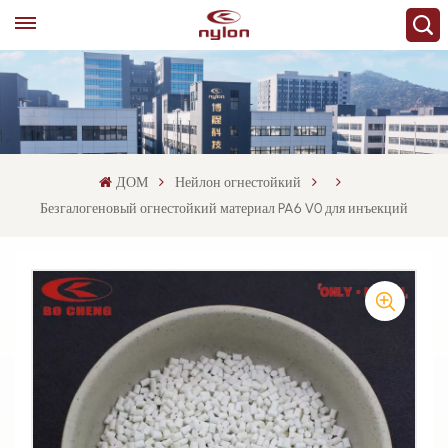
ДОМ
Нейлон огнестойкий
Безгалогеновый огнестойкий материал PA6 V0 для инъекций