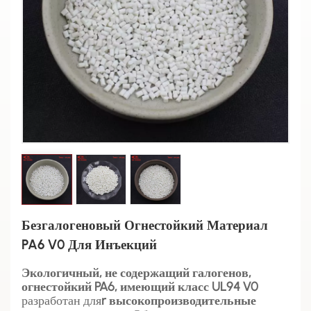
Безгалогеновый Огнестойкий Материал
PA6 V0 Для Инъекций
Экологичный, не содержащий галогенов,
огнестойкий PA6, имеющий класс UL94 V0
разработан для
r высокопроизводительные