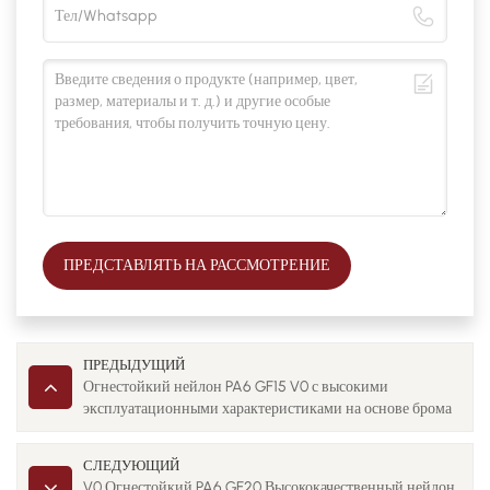
ПРЕДСТАВЛЯТЬ НА РАССМОТРЕНИЕ
ПРЕДЫДУЩИЙ
Огнестойкий нейлон PA6 GF15 V0 с высокими
эксплуатационными характеристиками на основе брома
СЛЕДУЮЩИЙ
V0 Огнестойкий PA6 GF20 Высококачественный нейлон