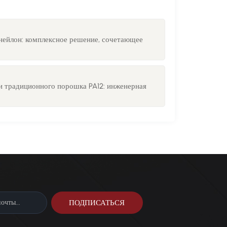
йлон: комплексное решение, сочетающее
2
 традиционного порошка PA12: инженерная