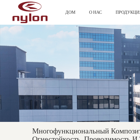
ДОМ
О НАС
ПРОДУКЦ
Многофункциональный Композит
Огнестойкость, Проводимость И 