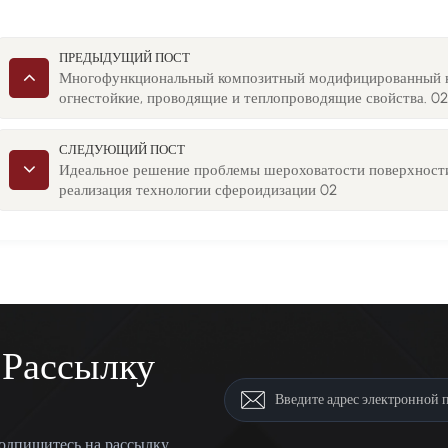
ПРЕДЫДУЩИЙ ПОСТ
Многофункциональный композитный модифицированный не
огнестойкие, проводящие и теплопроводящие свойства. 0
СЛЕДУЮЩИЙ ПОСТ
Идеальное решение проблемы шероховатости поверхности
реализация технологии сфероидизации 02
 Рассылку
одпишитесь на рассылку