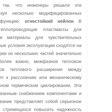
ь так, что инженеры решали эти
ьзуя несколько модифицированных
 функцию:
В
огнестойкий нейлон
теплопроводящие пластмассы для
ие материалы для чувствительных
ные условия эксплуатации сходятся на
ки из нескольких частей значительно
более важно, межфазное тепловое
тов теплового расширения между
ят к расслоению или механическому
ном термическом циклировании. Эта
рованным снабжением компонентами и
вание представляет собой серьезное
, стремящихся повысить надежность