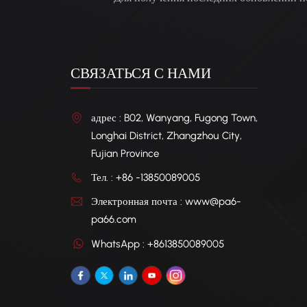
СВЯЗАТЬСЯ С НАМИ
адрес : B02, Wanyang, Fugong Town,
Longhai District, Zhangzhou City,
Fujian Province
Тел. : +86 -13850089005
Электронная почта : www@pa6-
pa66.com
WhatsApp : +8613850089005