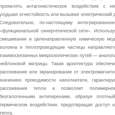
проявлять антагонистическое воздействие с не
ухудшая огнестойкость или вызывая электрический
Следовательно, по-настоящему интегрированн
«функциональной синергетической сети». Использ
смешивания и целенаправленную химическую мод
волокна и теплопроводящие частицы направляют
взаимосвязанных микроскопических путей — аналог
нейлоновой матрицы. Такая архитектура обеспечи
рассеивание или экранирование от электромагнит
значениях проводимости наполнителя, гарантир
рассеивания тепла и позволяет полимерном
безгалогенными антипиренами, образуя плотн
термическом воздействии, предотвращая доступ 
тепла.