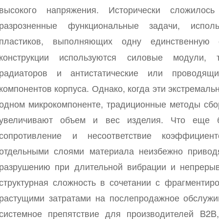
высокого напряжения. Исторически сложилос
разрозненные функциональные задачи, испол
пластиков, выполняющих одну единственную
конструкции используются силовые модули, 
радиаторов и антистатические или проводящ
компонентов корпуса. Однако, когда эти экстремаль
одном микрокомпоненте, традиционные методы сбор
увеличивают объем и вес изделия. Что еще 
сопротивление и несоответствие коэффициен
отдельными слоями материала неизбежно привод
разрушению при длительной вибрации и непрерыв
структурная сложность в сочетании с фрагменти
растущими затратами на послепродажное обслужи
системное препятствие для производителей B2B