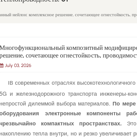
ый нейлон: комплексное решение, сочетающее огнестойкость, про
Многофункциональный композитный модифициро
решение, сочетающее огнестойкость, проводимост
July 03, 2026
В современных отраслях высокотехнологичного 
I
5G и железнодорожного транспорта инженеры-кон
непростой дилеммой выбора материалов.
По мере
оборудования электронные компоненты ра
Это
чрезвычайно компактных пространствах.
накоплению тепла внутри, но и резко увеличивает 