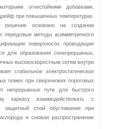
которыми огнестойкими добавками,
 дрейф при повышенных температурах.
ое решение основано на создании
уя передовые методы асимметричного
ификацию поверхности, проводящие
ся для образования сонепрерывных,
ичных высокоскоростным сетям внутри
вает стабильное электростатическое
ных помех при сверхнизких пороговых
ует непрерывные пути для быстрого
у каркасу взаимодействовать с
ый защитный слой обугливания при
кислорода и снижая распространение