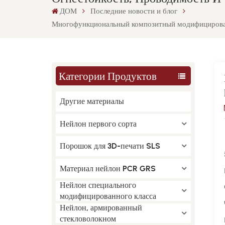
ДОМ
Последние новости и блог
Многофункциональный композитный модифицированн
Категории Продуктов
Другие материалы
Нейлон первого сорта
Порошок для 3D-печати SLS
Материал нейлон PCR GRS
Нейлон специального
модифицированного класса
Нейлон, армированный
стекловолокном