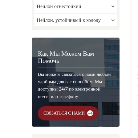
Нейлон огнестойкий
Нейлон, устойчивый к холоду
Как Мы Можем Вам
Помочь
Вы можете связаться с нами любым
удобным для вас способом. Мы
доступны 24/7 по электронной
почте или телефону.
СВЯЗАТЬСЯ С НАМИ