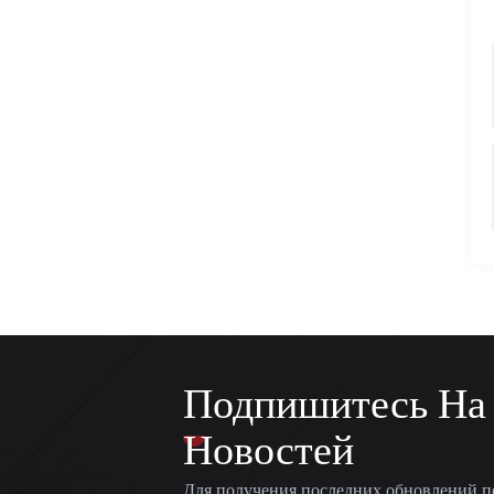
Подпишитесь На
Новостей
Для получения последних обновлений п