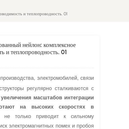
водимость и теплопроводность. 01
ванный нейлон: комплексное
ь и теплопроводность. 01
производства, электромобилей, связи
структоры регулярно сталкиваются с
 увеличения масштабов интеграции
ботают на высоких скоростях в
 не только приводит к сильному
риск электромагнитных помех и пробоя