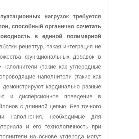
.
уатационных нагрузок требуется
н, способный органично сочетать
проводность в единой полимерной
аботки рецептур, такая интеграция не
ожества функциональных добавок в
 наполнители (такие как углеродные
лопроводящие наполнители (такие как
) демонстрируют кардинально разные
гию и дисперсионное поведение в
йлонов с длинной цепью. Без точного
ни наполнения, необходимые для
атериала и его технологичность при
полнители на основе углерода могут